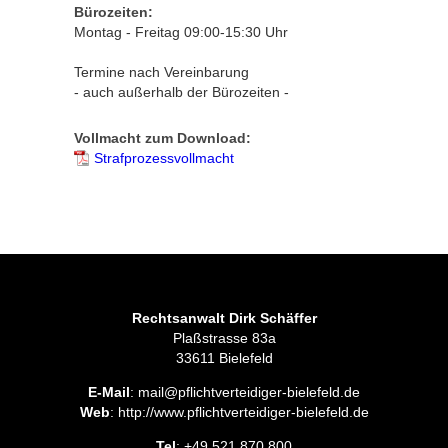
Bürozeiten:
Montag - Freitag 09:00-15:30 Uhr
Termine nach Vereinbarung
- auch außerhalb der Bürozeiten -
Vollmacht zum Download:
Strafprozessvollmacht
Rechtsanwalt Dirk Schäffer
Plaßstrasse 83a
33611 Bielefeld
E-Mail
: mail@pflichtverteidiger-bielefeld.de
Web
: http://www.pflichtverteidiger-bielefeld.de
Tel
: +49 521 870 800