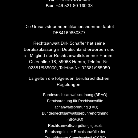
Fax
: +49 521 80 160 33
Die Umsatzsteueridentifikationsnummer lautet
DE84169850377
Rechtsanwalt Dirk Schäffer hat seine
Berufszulassung in Deutschland erworben und
ist Mitglied der Rechtsanwaltskammer Hamm,
Ostenallee 18, 59063 Hamm, Telefon-Nr:
02381/985000, Telefax-Nr: 02381/985050
Es gelten die folgenden berufsrechtlichen
Regelungen:
Bundesrechtsanwaltsordnung (BRAO)
Berufsordnung für Rechtsanwälte
Fachanwaltsordnung (FAO)
Bundesrechtsanwaltsgebührenordnung
(BRAGO)
Rechtsanwaltsvergütungsgesetz
Berufsregeln der Rechtsanwälte der