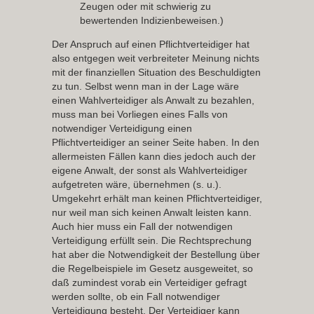
Zeugen oder mit schwierig zu
bewertenden Indizienbeweisen.)
Der Anspruch auf einen Pflichtverteidiger hat
also entgegen weit verbreiteter Meinung
nichts
mit der finanziellen Situation des Beschuldigten
zu tun. Selbst wenn man in der Lage wäre
einen Wahlverteidiger als Anwalt zu bezahlen,
muss man bei Vorliegen eines Falls von
notwendiger Verteidigung einen
Pflichtverteidiger an seiner Seite haben. In den
allermeisten Fällen kann dies jedoch auch der
eigene Anwalt, der sonst als Wahlverteidiger
aufgetreten wäre, übernehmen (s. u.).
Umgekehrt erhält man keinen Pflichtverteidiger,
nur weil man sich keinen Anwalt leisten kann.
Auch hier muss ein Fall der notwendigen
Verteidigung erfüllt sein. Die Rechtsprechung
hat aber die Notwendigkeit der Bestellung über
die Regelbeispiele im Gesetz ausgeweitet, so
daß zumindest vorab ein Verteidiger gefragt
werden sollte, ob ein Fall notwendiger
Verteidigung besteht. Der Verteidiger kann