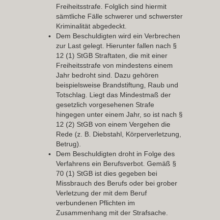
Freiheitsstrafe. Folglich sind hiermit
sämtliche Fälle schwerer und schwerster
Kriminalität abgedeckt.
Dem Beschuldigten wird ein
Verbrechen
zur Last gelegt. Hierunter fallen nach §
12 (1) StGB Straftaten, die mit einer
Freiheitsstrafe von mindestens einem
Jahr bedroht sind. Dazu gehören
beispielsweise Brandstiftung, Raub und
Totschlag. Liegt das Mindestmaß der
gesetzlich vorgesehenen Strafe
hingegen unter einem Jahr, so ist nach §
12 (2) StGB von einem Vergehen die
Rede (z. B. Diebstahl, Körperverletzung,
Betrug).
Dem Beschuldigten droht in Folge des
Verfahrens ein
Berufsverbot
. Gemäß §
70 (1) StGB ist dies gegeben bei
Missbrauch des Berufs oder bei grober
Verletzung der mit dem Beruf
verbundenen Pflichten im
Zusammenhang mit der Strafsache.