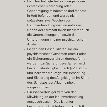
Der Beschuldigte hat sich wegen einer
richterlichen Anordnung oder
Genehmigung mindestens drei Monate
in
Haft
befunden und wurde
nicht
spätestens zwei Wochen vor
Hauptverhandlungsbeginn entlassen.
Neben der Strafhaft fallen hierunter auch
die Untersuchungshaft sowie die
Unterbringung in einer psychiatrischen
Anstalt.
Gegen den Beschuldigten soll ein
psychiatrisches Gutachten
erstellt oder
ein
Sicherungsverfahren
durchgeführt
werden. Ein Sicherungsverfahren wird
bei Schuldunfähigkeit (nach § 20 StGB)
und isolierter Maßregel zur Besserung
und Sicherung des Angeklagten im Sinne
des Schutzes der Allgemeinheit
vorgenommen.
Ein
Wahlverteidiger
wird von der
Mitwirkung an der Hauptverhandlung
ausgeschlossen
. Dies ist unter
besonderen Umständen möglich. Tritt