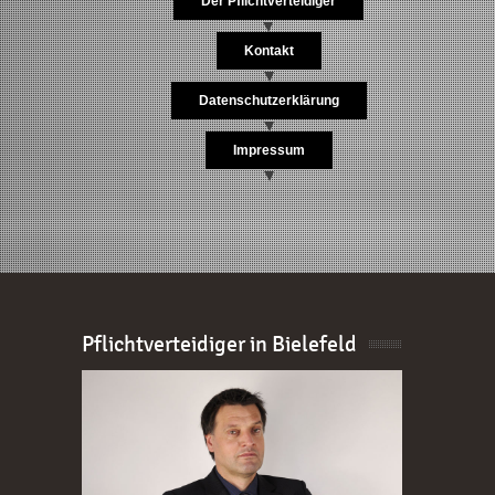
Der Pflichtverteidiger
Kontakt
Datenschutzerklärung
Impressum
Pflichtverteidiger in Bielefeld