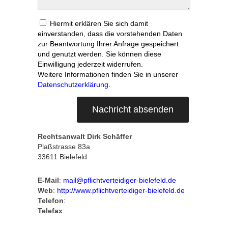
Hiermit erklären Sie sich damit
einverstanden, dass die vorstehenden Daten
zur Beantwortung Ihrer Anfrage gespeichert
und genutzt werden. Sie können diese
Einwilligung jederzeit widerrufen.
Weitere Informationen finden Sie in unserer
Datenschutzerklärung
.
Rechtsanwalt Dirk Schäffer
Plaßstrasse 83a
33611 Bielefeld
E-Mail
:
mail@pflichtverteidiger-bielefeld.de
Web
:
http://www.pflichtverteidiger-bielefeld.de
Telefon
:
+49 521 870 800
Telefax
:
+49 521 80 160 33