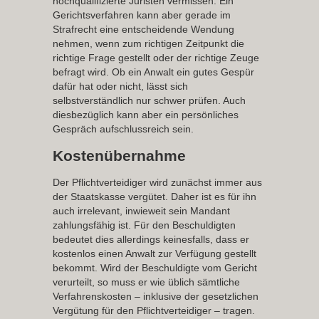
hochqualifizierte Juristen vermissen. Ein
Gerichtsverfahren kann aber gerade im
Strafrecht eine entscheidende Wendung
nehmen, wenn zum richtigen Zeitpunkt die
richtige Frage gestellt oder der richtige Zeuge
befragt wird. Ob ein Anwalt ein gutes Gespür
dafür hat oder nicht, lässt sich
selbstverständlich nur schwer prüfen. Auch
diesbezüglich kann aber ein persönliches
Gespräch aufschlussreich sein.
Kostenübernahme
Der Pflichtverteidiger wird zunächst immer aus
der Staatskasse vergütet. Daher ist es für ihn
auch irrelevant, inwieweit sein Mandant
zahlungsfähig ist. Für den Beschuldigten
bedeutet dies allerdings keinesfalls, dass er
kostenlos einen Anwalt zur Verfügung gestellt
bekommt. Wird der Beschuldigte vom Gericht
verurteilt, so muss er wie üblich sämtliche
Verfahrenskosten – inklusive der gesetzlichen
Vergütung für den Pflichtverteidiger – tragen.